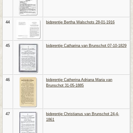
44
bidprentje Bertha Walschots 28-01-1916
45
bidprentje Catharina van Brunschot 07-10-1829
46
bidprentje Catherina Adriana Maria van
Brunschot 31-05-1885
47
bidprentje Christianus van Brunschot 24-4-
1861