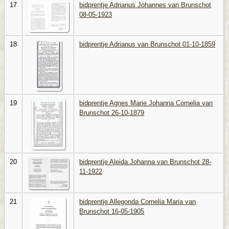
17
bidprentje Adrianus Johannes van Brunschot
08-05-1923
18
bidprentje Adrianus van Brunschot 01-10-1859
19
bidprentje Agnes Marie Johanna Cornelia van
Brunschot 26-10-1879
20
bidprentje Aleida Johanna van Brunschot 28-
11-1922
21
bidprentje Allegonda Cornelia Maria van
Brunschot 16-05-1905