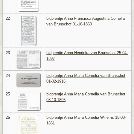
22
bidprentje Anna Francisca Augustina Cornelia
van Brunschot 01-10-1863
23
bidprentje Anna Hendrika van Brunschot 25-04-
1897
24
bidprentje Anna Maria Cornelia van Brunschot
01-02-1916
25
bidprentje Anna Maria Cornelia van Brunschot
03-10-1896
26
bidprentje Anna Maria Cornelia Willems 15-08-
1861