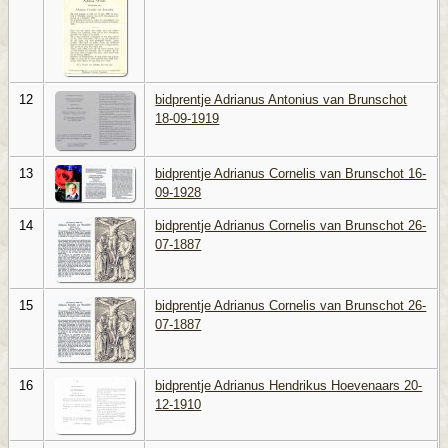
12
bidprentje Adrianus Antonius van Brunschot
18-09-1919
13
bidprentje Adrianus Cornelis van Brunschot 16-
09-1928
14
bidprentje Adrianus Cornelis van Brunschot 26-
07-1887
15
bidprentje Adrianus Cornelis van Brunschot 26-
07-1887
16
bidprentje Adrianus Hendrikus Hoevenaars 20-
12-1910