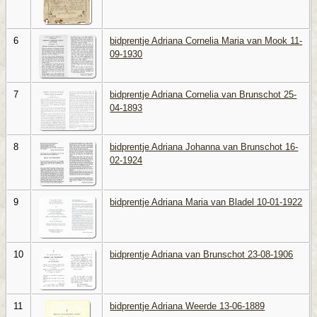
6
bidprentje Adriana Cornelia Maria van Mook 11-
09-1930
7
bidprentje Adriana Cornelia van Brunschot 25-
04-1893
8
bidprentje Adriana Johanna van Brunschot 16-
02-1924
9
bidprentje Adriana Maria van Bladel 10-01-1922
10
bidprentje Adriana van Brunschot 23-08-1906
11
bidprentje Adriana Weerde 13-06-1889