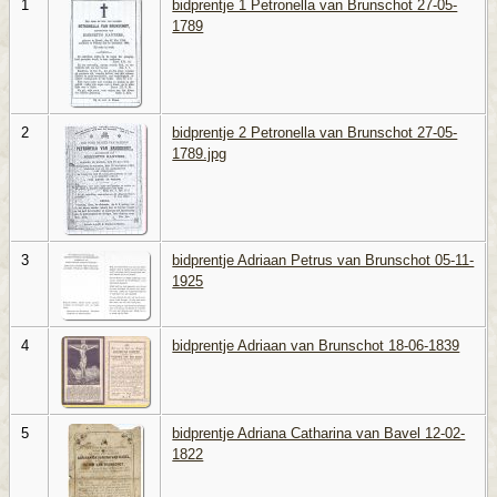
1
bidprentje 1 Petronella van Brunschot 27-05-
1789
2
bidprentje 2 Petronella van Brunschot 27-05-
1789.jpg
3
bidprentje Adriaan Petrus van Brunschot 05-11-
1925
4
bidprentje Adriaan van Brunschot 18-06-1839
5
bidprentje Adriana Catharina van Bavel 12-02-
1822