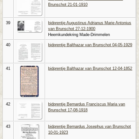
Brunschot 21-01-1910
39
bidprentje Augustinus Adrianus Marie Antonius
van Brunschot 27-12-1900
Heemkundekring Made-Drimmelen
40
bidprentje Balthazar van Brunschot 04-05-1929
41
bidprentje Balthazar van Brunschot 12-04-1852
42
bidprentje Bernardus Franciscus Maria van
Brunschot 17-08-1918
43
bidprentje Bernardus Josephus van Brunschot
10-01-1923