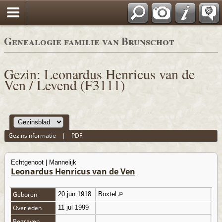
*Nederlands
Genealogie familie van Brunschot
Gezin: Leonardus Henricus van de
Ven / Levend (F3111)
Gezinsinformatie
|
PDF
Echtgenoot | Mannelijk
Leonardus Henricus van de Ven
Geboren
20 jun 1918
Boxtel
Overleden
11 jul 1999
Begraven