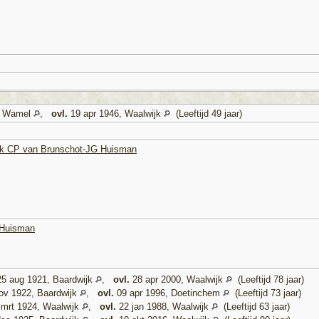
, Wamel
,
ovl.
19 apr 1946, Waalwijk
(Leeftijd 49 jaar)
lijk CP van Brunschot-JG Huisman
-Huisman
5 aug 1921, Baardwijk
,
ovl.
28 apr 2000, Waalwijk
(Leeftijd 78 jaar)
ov 1922, Baardwijk
,
ovl.
09 apr 1996, Doetinchem
(Leeftijd 73 jaar)
mrt 1924, Waalwijk
,
ovl.
22 jan 1988, Waalwijk
(Leeftijd 63 jaar)