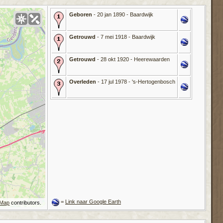
Geboren
- 20 jan 1890 - Baardwijk
Getrouwd
- 7 mei 1918 - Baardwijk
Getrouwd
- 28 okt 1920 - Heerewaarden
Overleden
- 17 jul 1978 - 's-Hertogenbosch
=
Link naar Google Earth
tMap
contributors.