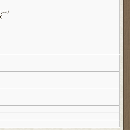
 jaar)
r)